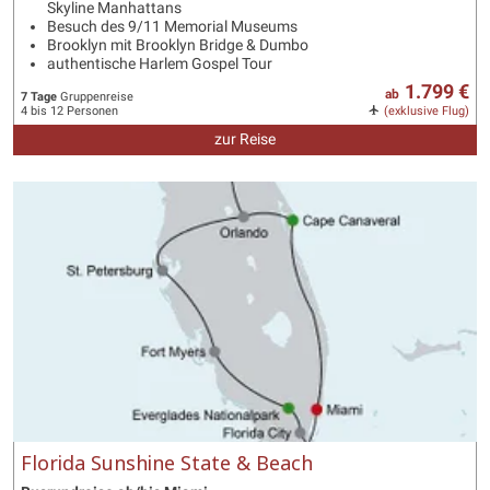
Skyline Manhattans
Besuch des 9/11 Memorial Museums
Brooklyn mit Brooklyn Bridge & Dumbo
authentische Harlem Gospel Tour
1.799 €
ab
7 Tage
Gruppenreise
4 bis 12 Personen
(exklusive Flug)
zur Reise
Florida Sunshine State & Beach