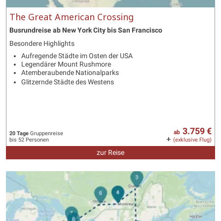
The Great American Crossing
Busrundreise ab New York City bis San Francisco
Besondere Highlights
Aufregende Städte im Osten der USA
Legendärer Mount Rushmore
Atemberaubende Nationalparks
Glitzernde Städte des Westens
3.759 €
ab
20 Tage
Gruppenreise
bis 52 Personen
(exklusive Flug)
zur Reise