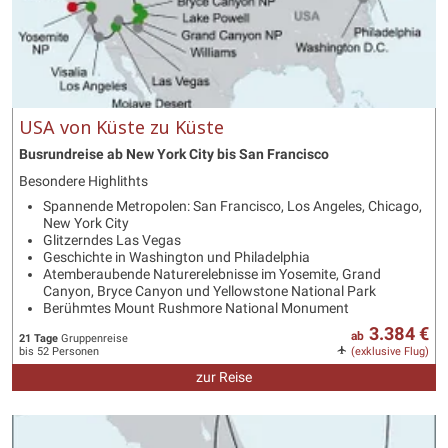
USA von Küste zu Küste
Busrundreise ab New York City bis San Francisco
Besondere Highlithts
Spannende Metropolen: San Francisco, Los Angeles, Chicago,
New York City
Glitzerndes Las Vegas
Geschichte in Washington und Philadelphia
Atemberaubende Naturerelebnisse im Yosemite, Grand
Canyon, Bryce Canyon und Yellowstone National Park
Berühmtes Mount Rushmore National Monument
3.384 €
ab
21 Tage
Gruppenreise
bis 52 Personen
(exklusive Flug)
zur Reise