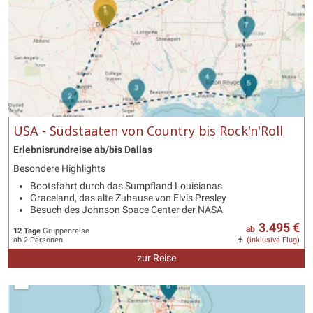
USA - Südstaaten von Country bis Rock'n'Roll
Erlebnisrundreise ab/bis Dallas
Besondere Highlights
Bootsfahrt durch das Sumpfland Louisianas
Graceland, das alte Zuhause von Elvis Presley
Besuch des Johnson Space Center der NASA
3.495 €
ab
12 Tage
Gruppenreise
ab 2 Personen
(inklusive Flug)
zur Reise