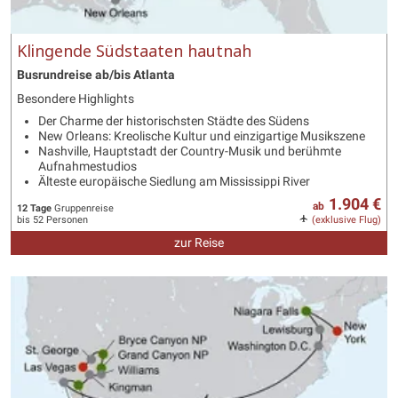
Klingende Südstaaten hautnah
Busrundreise ab/bis Atlanta
Besondere Highlights
Der Charme der historischsten Städte des Südens
New Orleans: Kreolische Kultur und einzigartige Musikszene
Nashville, Hauptstadt der Country-Musik und berühmte
Aufnahmestudios
Älteste europäische Siedlung am Mississippi River
1.904 €
ab
12 Tage
Gruppenreise
bis 52 Personen
(exklusive Flug)
zur Reise