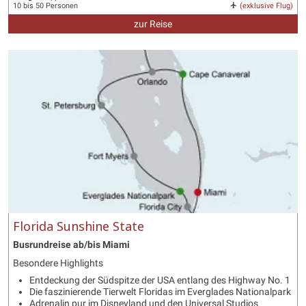
10 bis 50 Personen
(exklusive Flug)
zur Reise
Florida Sunshine State
Busrundreise ab/bis Miami
Besondere Highlights
Entdeckung der Südspitze der USA entlang des Highway No. 1
Die faszinierende Tierwelt Floridas im Everglades Nationalpark
Adrenalin pur im Disneyland und den Universal Studios