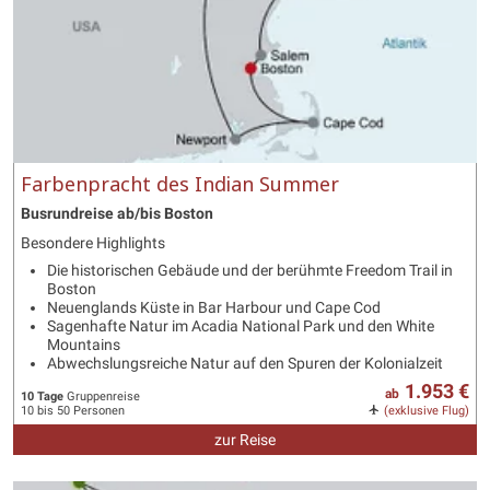
Farbenpracht des Indian Summer
Busrundreise ab/bis Boston
Besondere Highlights
Die historischen Gebäude und der berühmte Freedom Trail in
Boston
Neuenglands Küste in Bar Harbour und Cape Cod
Sagenhafte Natur im Acadia National Park und den White
Mountains
Abwechslungsreiche Natur auf den Spuren der Kolonialzeit
1.953 €
ab
10 Tage
Gruppenreise
10 bis 50 Personen
(exklusive Flug)
zur Reise