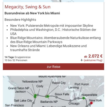
Megacity, Swing & Sun
Busrundreise ab New York bis Miami
Besondere Highlights
New York: Pulsierende Metropole mit imposanter Skyline
Philadelphia und Washington, D.C.: Historische Stätten der
USA
Blue Ridge Mountains: Atemberaubende Naturkulisse entlang
des Blue Ridge Mountain Parkways
New Orleans und Miami: Lebendige Musikszene und
traumhafte Strände
2.072 €
ab
14 Tage
Gruppenreise
10 bis 52 Personen
(exklusive Flug)
zur Reise