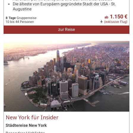
Die älteste von Europäern gegründete Stadt der USA - St.
Augustine
1.150 €
ab
8 Tage
Gruppenreise
10 bis 44 Personen
(exklusive Flug)
zur Reise
New York für Insider
Städtereise New York