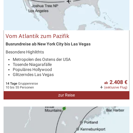
Vom Atlantik zum Pazifik
Busrundreise ab New York City bis Las Vegas
Besondere Highlithts
Metropolen des Ostens der USA
Tosende Niagarafälle
Populäres Hollywood
Glitzerndes Las Vegas
2.408 €
ab
14 Tage
Gruppenreise
10 bis 55 Personen
(exklusive Flug)
zur Reise