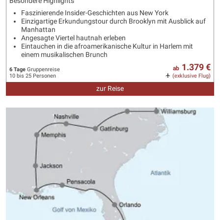
Besondere Highlights
Faszinierende Insider-Geschichten aus New York
Einzigartige Erkundungstour durch Brooklyn mit Ausblick auf
Manhattan
Angesagte Viertel hautnah erleben
Eintauchen in die afroamerikanische Kultur in Harlem mit
einem musikalischen Brunch
1.379 €
ab
6 Tage
Gruppenreise
10 bis 25 Personen
(exklusive Flug)
zur Reise