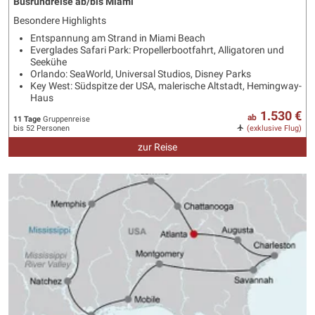
Busrundreise ab/bis Miami
Besondere Highlights
Entspannung am Strand in Miami Beach
Everglades Safari Park: Propellerbootfahrt, Alligatoren und
Seekühe
Orlando: SeaWorld, Universal Studios, Disney Parks
Key West: Südspitze der USA, malerische Altstadt, Hemingway-
Haus
1.530 €
ab
11 Tage
Gruppenreise
bis 52 Personen
(exklusive Flug)
zur Reise