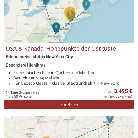
USA & Kanada: Höhepunkte der Ostküste
Erlebnisreise ab/bis New York City
Besondere Highlithts
Französisches Flair in Québec und Montreal
Besuch der Niagarafälle
Für Gebeco Gäste inklusive: Stadtrundfahrt in New York
3.495 €
ab
14 Tage
Gruppenreise
1 bis 50 Personen
(inklusive Flug)
zur Reise