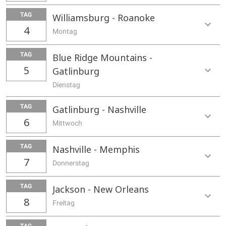
TAG
Williamsburg - Roanoke
4
Montag
TAG
Blue Ridge Mountains -
5
Gatlinburg
Dienstag
TAG
Gatlinburg - Nashville
6
Mittwoch
TAG
Nashville - Memphis
7
Donnerstag
TAG
Jackson - New Orleans
8
Freitag
TAG