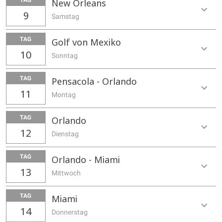
New Orleans
9
Samstag
TAG
Golf von Mexiko
10
Sonntag
TAG
Pensacola - Orlando
11
Montag
TAG
Orlando
12
Dienstag
TAG
Orlando - Miami
13
Mittwoch
TAG
Miami
14
Donnerstag