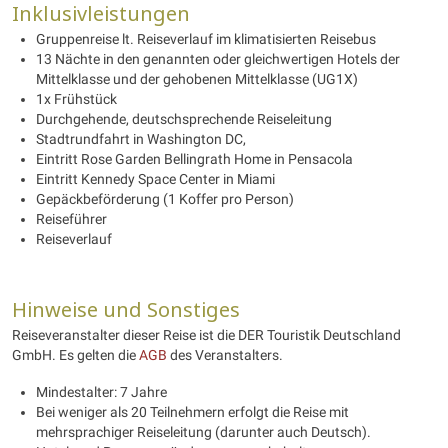
Inklusivleistungen
Gruppenreise lt. Reiseverlauf im klimatisierten Reisebus
13 Nächte in den genannten oder gleichwertigen Hotels der
Mittelklasse und der gehobenen Mittelklasse (UG1X)
1x Frühstück
Durchgehende, deutschsprechende Reiseleitung
Stadtrundfahrt in Washington DC,
Eintritt Rose Garden Bellingrath Home in Pensacola
Eintritt Kennedy Space Center in Miami
Gepäckbeförderung (1 Koffer pro Person)
Reiseführer
Reiseverlauf
Hinweise und Sonstiges
Reiseveranstalter dieser Reise ist die DER Touristik Deutschland
GmbH. Es gelten die
AGB
des Veranstalters.
Mindestalter: 7 Jahre
Bei weniger als 20 Teilnehmern erfolgt die Reise mit
mehrsprachiger Reiseleitung (darunter auch Deutsch).