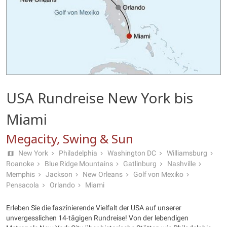
USA Rundreise New York bis
Miami
Megacity, Swing & Sun
New York
Philadelphia
Washington DC
Williamsburg
Roanoke
Blue Ridge Mountains
Gatlinburg
Nashville
Memphis
Jackson
New Orleans
Golf von Mexiko
Pensacola
Orlando
Miami
Erleben Sie die faszinierende Vielfalt der USA auf unserer
unvergesslichen 14-tägigen Rundreise! Von der lebendigen