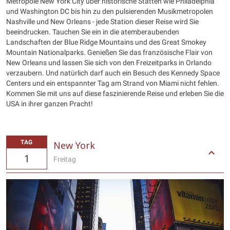
Metropole New York City über historische Stätten wie Philadelphia
und Washington DC bis hin zu den pulsierenden Musikmetropolen
Nashville und New Orleans - jede Station dieser Reise wird Sie
beeindrucken. Tauchen Sie ein in die atemberaubenden
Landschaften der Blue Ridge Mountains und des Great Smokey
Mountain Nationalparks. Genießen Sie das französische Flair von
New Orleans und lassen Sie sich von den Freizeitparks in Orlando
verzaubern. Und natürlich darf auch ein Besuch des Kennedy Space
Centers und ein entspannter Tag am Strand von Miami nicht fehlen.
Kommen Sie mit uns auf diese faszinierende Reise und erleben Sie die
USA in ihrer ganzen Pracht!
TAG
New York
1
Freitag