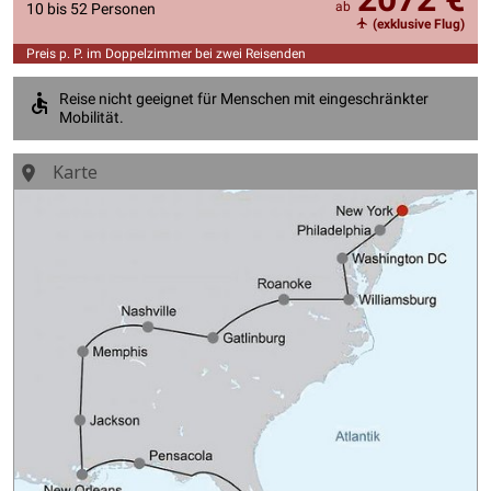
ab
10 bis 52 Personen
(exklusive Flug)
Preis p. P. im Doppelzimmer bei zwei Reisenden
Reise nicht geeignet für Menschen mit eingeschränkter
Mobilität.
Karte