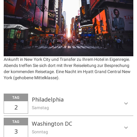
Ankunft in New York City und Transfer zu Ihrem Hotel in Eigenregie.
Abends treffen Sie sich dort mit Ihrer Reiseleitung zur Besprechung
der kommenden Reisetage. Eine Nacht im Hyatt Grand Central New
York (gehobene Mittelklasse).
TAG
Philadelphia
2
Samstag
TAG
Washington DC
3
Sonntag