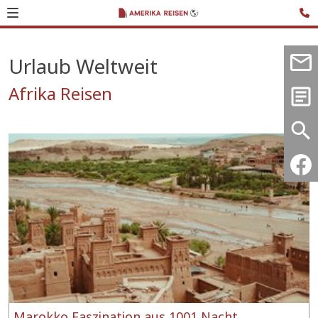
Urlaub Weltweit
Afrika Reisen
Marokko Faszination aus 1001 Nacht