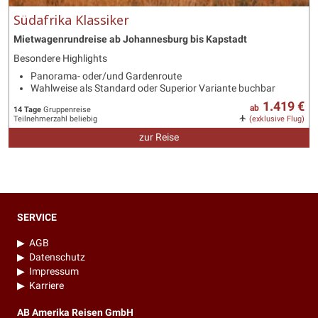
Südafrika Klassiker
Mietwagenrundreise ab Johannesburg bis Kapstadt
Besondere Highlights
Panorama- oder/und Gardenroute
Wahlweise als Standard oder Superior Variante buchbar
1.419 €
ab
14 Tage
Gruppenreise
Teilnehmerzahl beliebig
(exklusive Flug)
zur Reise
SERVICE
▶
AGB
▶
Datenschutz
▶
Impressum
▶
Karriere
AB Amerika Reisen GmbH