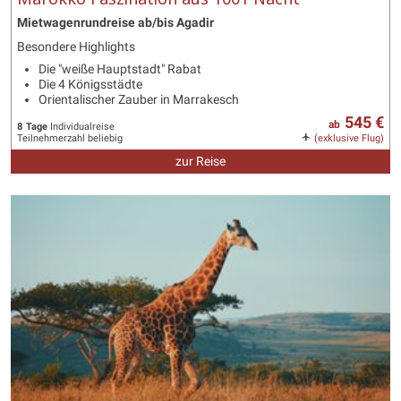
Mietwagenrundreise ab/bis Agadir
Besondere Highlights
Die "weiße Hauptstadt" Rabat
Die 4 Königsstädte
Orientalischer Zauber in Marrakesch
545 €
ab
8 Tage
Individualreise
Teilnehmerzahl beliebig
(exklusive Flug)
zur Reise