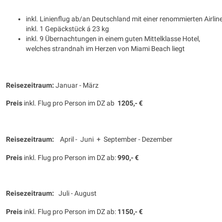
inkl. Linienflug ab/an Deutschland mit einer renommierten Airlin
inkl. 1 Gepäckstück á 23 kg
inkl. 9 Übernachtungen in einem guten Mittelklasse Hotel,
welches strandnah im Herzen von Miami Beach liegt
Reisezeitraum:
Januar - März
Preis
inkl. Flug pro Person im DZ ab
1205,- €
Reisezeitraum:
April - Juni + September - Dezember
Preis
inkl. Flug pro Person im DZ ab:
990,- €
Reisezeitraum:
Juli - August
Preis
inkl. Flug pro Person im DZ ab:
1150,- €