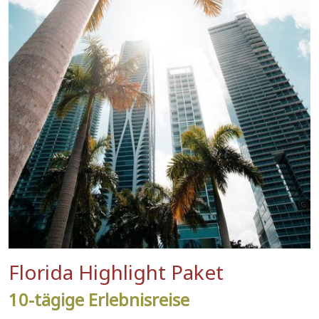
Florida Highlight Paket
10-tägige Erlebnisreise