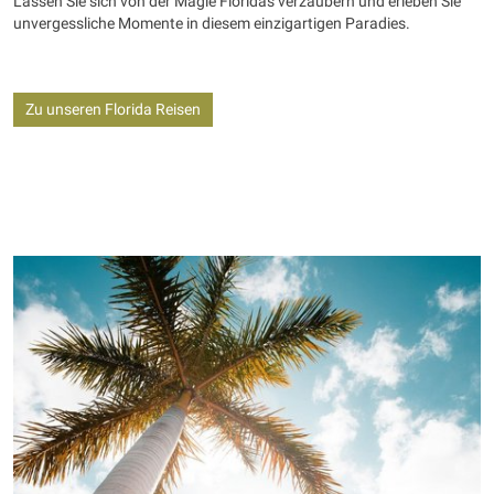
Lassen Sie sich von der Magie Floridas verzaubern und erleben Sie
unvergessliche Momente in diesem einzigartigen Paradies.
Zu unseren Florida Reisen