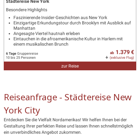
Städtereise New York
Besondere Highlights
Faszinierende Insider-Geschichten aus New York
Einzigartige Erkundungstour durch Brooklyn mit Ausblick auf
Manhattan
Angesagte Viertel hautnah erleben
Eintauchen in die afroamerikanische Kultur in Harlem mit
einem musikalischen Brunch
1.379 €
ab
6 Tage
Gruppenreise
10 bis 25 Personen
(exklusive Flug)
zur Reise
Reiseanfrage - Städtereise New
York City
Entdecken Sie die Vielfalt Nordamerikas! Wir helfen Ihnen bei der
Gestaltung Ihrer perfekten Reise und lassen Ihnen schnellstmöglich
ein unverbindliches Angebot zukommen.