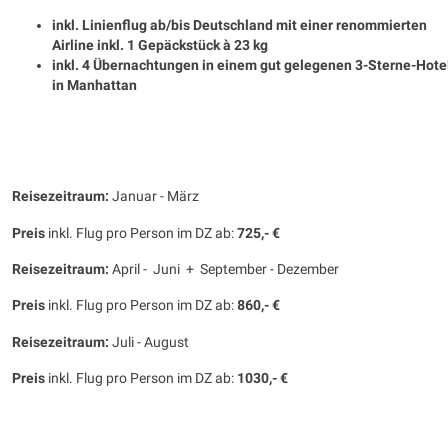
inkl. Linienflug ab/bis Deutschland mit einer renommierten
Airline inkl. 1 Gepäckstück à 23 kg
inkl. 4 Übernachtungen in einem gut gelegenen 3-Sterne-Hote
in Manhattan
Reisezeitraum:
Januar - März
Preis
inkl. Flug pro Person im DZ ab:
725,- €
Reisezeitraum:
April - Juni + September - Dezember
Preis
inkl. Flug pro Person im DZ ab:
860,- €
Reisezeitraum:
Juli - August
Preis
inkl. Flug pro Person im DZ ab:
1030,- €