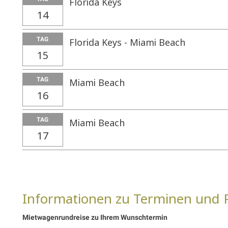
Florida Keys
14
TAG
Florida Keys - Miami Beach
15
TAG
Miami Beach
16
TAG
Miami Beach
17
Informationen zu Terminen und 
Mietwagenrundreise zu Ihrem Wunschtermin