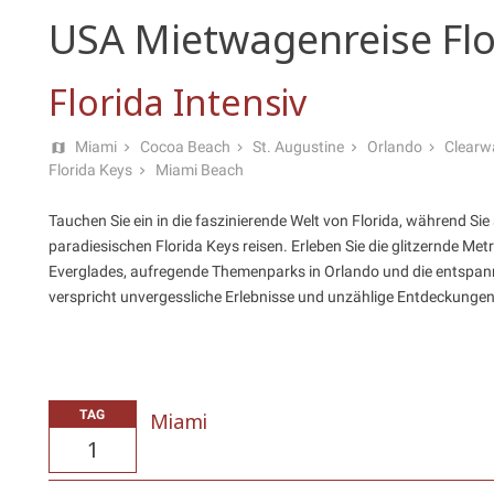
USA Mietwagenreise Flo
Florida Intensiv
Miami
Cocoa Beach
St. Augustine
Orlando
Clearw
Florida Keys
Miami Beach
Tauchen Sie ein in die faszinierende Welt von Florida, während S
paradiesischen Florida Keys reisen. Erleben Sie die glitzernde M
Everglades, aufregende Themenparks in Orlando und die entspann
verspricht unvergessliche Erlebnisse und unzählige Entdeckungen
TAG
Miami
1