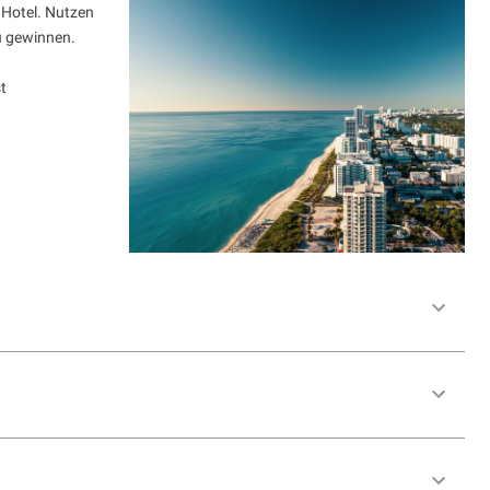
Hotel. Nutzen
u gewinnen.
t