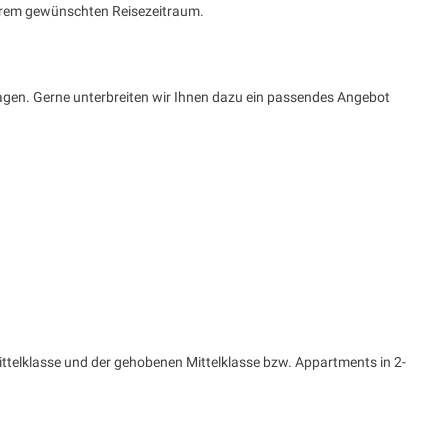
 Ihrem gewünschten Reisezeitraum.
agen. Gerne unterbreiten wir Ihnen dazu ein passendes Angebot
ittelklasse und der gehobenen Mittelklasse bzw. Appartments in 2-