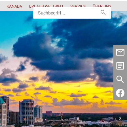
KANADA
URLAUB WELTWEIT
SERVICE
ÜBER UNS