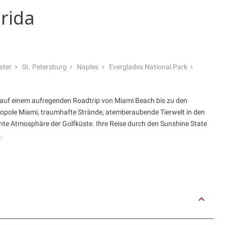
rida
ater
St. Petersburg
Naples
Everglades National Park
ie auf einem aufregenden Roadtrip von Miami Beach bis zu den
etropole Miami, traumhafte Strände, atemberaubende Tierwelt in den
te Atmosphäre der Golfküste. Ihre Reise durch den Sunshine State
.