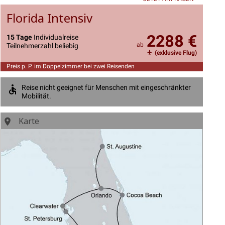
Florida Intensiv
2288 €
15 Tage
Individualreise
ab
Teilnehmerzahl beliebig
(exklusive Flug)
Preis p. P. im Doppelzimmer bei zwei Reisenden
Reise nicht geeignet für Menschen mit eingeschränkter
Mobilität.
Karte