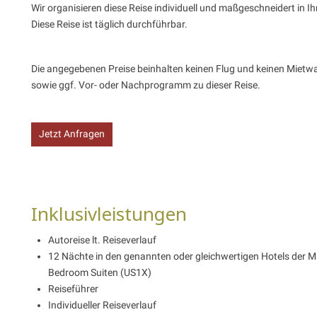
Wir organisieren diese Reise individuell und maßgeschneidert in
Diese Reise ist täglich durchführbar.
Die angegebenen Preise beinhalten keinen Flug und keinen Mietw
sowie ggf. Vor- oder Nachprogramm zu dieser Reise.
Jetzt Anfragen
Inklusivleistungen
Autoreise lt. Reiseverlauf
12 Nächte in den genannten oder gleichwertigen Hotels der M
Bedroom Suiten (US1X)
Reiseführer
Individueller Reiseverlauf