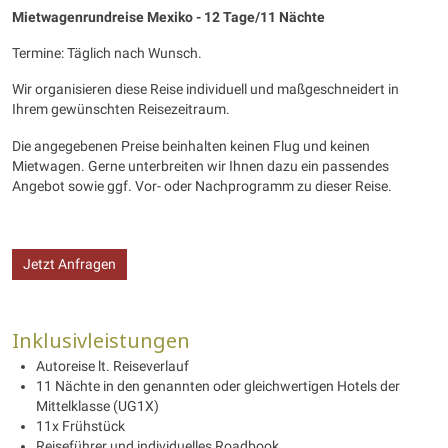
Mietwagenrundreise Mexiko
- 12 Tage/11 Nächte
Termine: Täglich nach Wunsch.
Wir organisieren diese Reise individuell und maßgeschneidert in
Ihrem gewünschten Reisezeitraum.
Die angegebenen Preise beinhalten keinen Flug und keinen
Mietwagen. Gerne unterbreiten wir Ihnen dazu ein passendes
Angebot sowie ggf. Vor- oder Nachprogramm zu dieser Reise.
Jetzt Anfragen
Inklusivleistungen
Autoreise lt. Reiseverlauf
11 Nächte in den genannten oder gleichwertigen Hotels der
Mittelklasse (UG1X)
11x Frühstück
Reiseführer und individuelles Roadbook