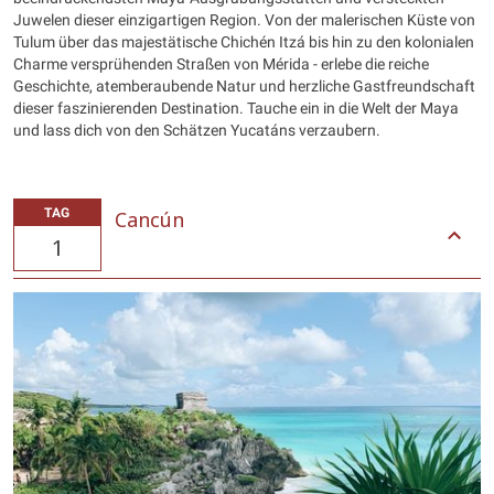
Juwelen dieser einzigartigen Region. Von der malerischen Küste von
Tulum über das majestätische Chichén Itzá bis hin zu den kolonialen
Charme versprühenden Straßen von Mérida - erlebe die reiche
Geschichte, atemberaubende Natur und herzliche Gastfreundschaft
dieser faszinierenden Destination. Tauche ein in die Welt der Maya
und lass dich von den Schätzen Yucatáns verzaubern.
TAG
Cancún
1