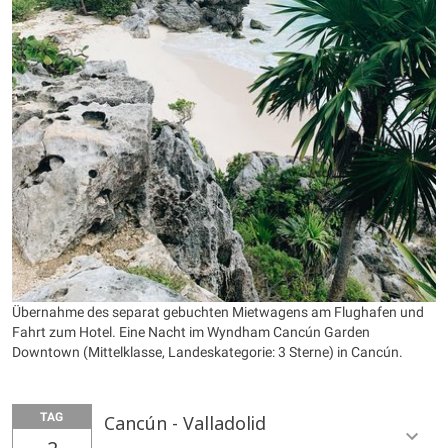
Übernahme des separat gebuchten Mietwagens am Flughafen und
Fahrt zum Hotel. Eine Nacht im Wyndham Cancún Garden
Downtown
(Mittelklasse, Landeskategorie: 3 Sterne) in Cancún.
TAG
Cancún - Valladolid