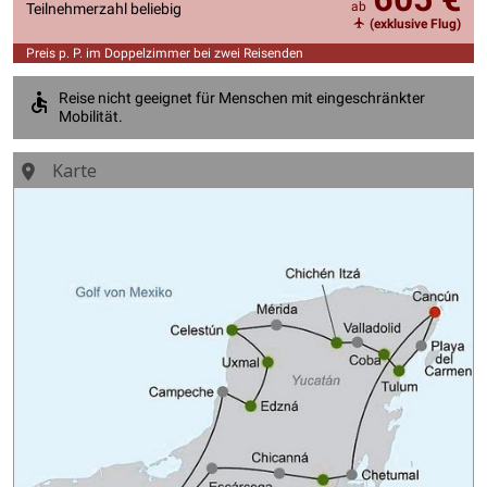
ab
Teilnehmerzahl beliebig
(exklusive Flug)
Preis p. P. im Doppelzimmer bei zwei Reisenden
Reise nicht geeignet für Menschen mit eingeschränkter
Mobilität.
Karte