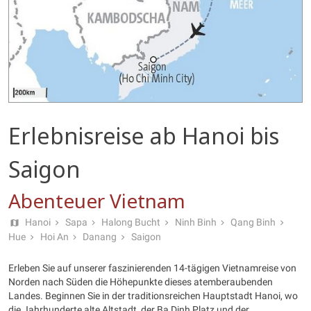
Erlebnisreise ab Hanoi bis
Saigon
Abenteuer Vietnam
Hanoi
Sapa
Halong Bucht
Ninh Binh
Qang Binh
Hue
Hoi An
Danang
Saigon
Erleben Sie auf unserer faszinierenden 14-tägigen Vietnamreise von
Norden nach Süden die Höhepunkte dieses atemberaubenden
Landes. Beginnen Sie in der traditionsreichen Hauptstadt Hanoi, wo
die Jahrhunderte alte Altstadt, der Ba Dinh Platz und der