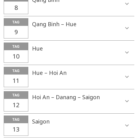
8
TAG
Qang Binh – Hue
9
TAG
Hue
10
TAG
Hue – Hoi An
11
TAG
Hoi An – Danang – Saigon
12
TAG
Saigon
13