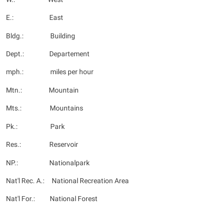
E.: East
Bldg.: Building
Dept.: Departement
mph.: miles per hour
Mtn.: Mountain
Mts.: Mountains
Pk.: Park
Res.: Reservoir
NP.: Nationalpark
Nat'l Rec. A.: National Recreation Area
Nat'l For.: National Forest