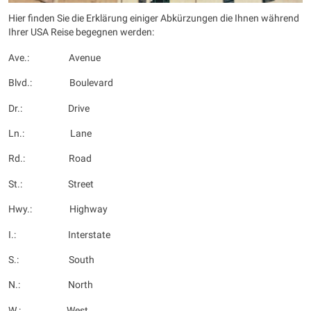
Hier finden Sie die Erklärung einiger Abkürzungen die Ihnen während
Ihrer USA Reise begegnen werden:
Ave.: Avenue
Blvd.: Boulevard
Dr.: Drive
Ln.: Lane
Rd.: Road
St.: Street
Hwy.: Highway
I.: Interstate
S.: South
N.: North
W.: West