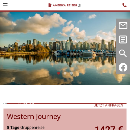
Überblick
JETZT ANFRAGEN
Western Journey
1427 €
8 Tage
Gruppenreise