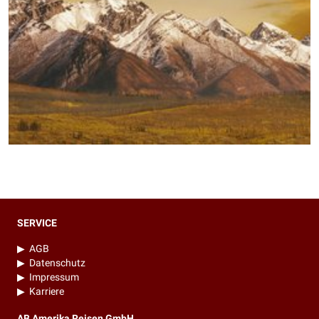
SERVICE
▶
AGB
▶
Datenschutz
▶
Impressum
▶
Karriere
AB Amerika Reisen GmbH