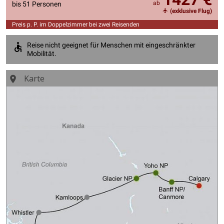
ab
bis 51 Personen
(exklusive Flug)
Preis p. P. im Doppelzimmer bei zwei Reisenden
Reise nicht geeignet für Menschen mit eingeschränkter
Mobilität.
Karte