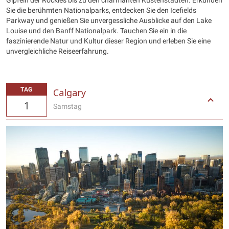
Gipfeln der Rockies bis zu den charmanten Küstenstädten. Erkunden
Sie die berühmten Nationalparks, entdecken Sie den Icefields
Parkway und genießen Sie unvergessliche Ausblicke auf den Lake
Louise und den Banff Nationalpark. Tauchen Sie ein in die
faszinierende Natur und Kultur dieser Region und erleben Sie eine
unvergleichliche Reiseerfahrung.
TAG
Calgary
1
Samstag