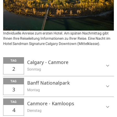
Individuelle Anreise zum ersten Hotel. Am späten Nachmittag gibt
Ihnen Ihre Reiseleitung Informationen zu Ihrer Reise. Eine Nacht im
Hotel Sandman Signature Calgary Downtown (Mittelklasse).
TAG
Calgary - Canmore
2
Sonntag
TAG
Banff Nationalpark
3
Montag
TAG
Canmore - Kamloops
4
Dienstag