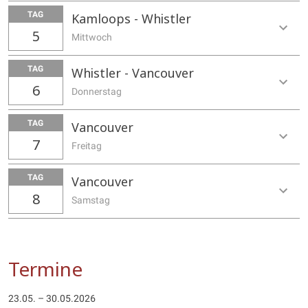
TAG
Kamloops - Whistler
5
Mittwoch
TAG
Whistler - Vancouver
6
Donnerstag
TAG
Vancouver
7
Freitag
TAG
Vancouver
8
Samstag
Termine
23.05. – 30.05.2026