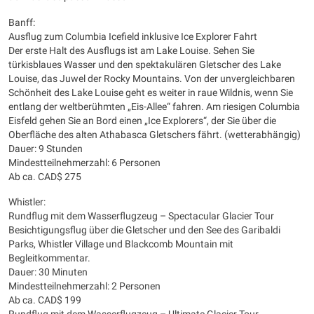
Banff:
Ausflug zum Columbia Icefield inklusive Ice Explorer Fahrt
Der erste Halt des Ausflugs ist am Lake Louise. Sehen Sie
türkisblaues Wasser und den spektakulären Gletscher des Lake
Louise, das Juwel der Rocky Mountains. Von der unvergleichbaren
Schönheit des Lake Louise geht es weiter in raue Wildnis, wenn Sie
entlang der weltberühmten „Eis-Allee“ fahren. Am riesigen Columbia
Eisfeld gehen Sie an Bord einen „Ice Explorers“, der Sie über die
Oberfläche des alten Athabasca Gletschers fährt. (wetterabhängig)
Dauer: 9 Stunden
Mindestteilnehmerzahl: 6 Personen
Ab ca. CAD$ 275
Whistler:
Rundflug mit dem Wasserflugzeug – Spectacular Glacier Tour
Besichtigungsflug über die Gletscher und den See des Garibaldi
Parks, Whistler Village und Blackcomb Mountain mit
Begleitkommentar.
Dauer: 30 Minuten
Mindestteilnehmerzahl: 2 Personen
Ab ca. CAD$ 199