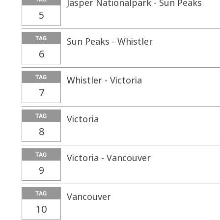
Jasper Nationalpark - Sun Peaks
5
TAG
Sun Peaks - Whistler
6
TAG
Whistler - Victoria
7
TAG
Victoria
8
TAG
Victoria - Vancouver
9
TAG
Vancouver
10