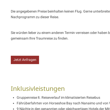
Die angegebenen Preise beinhalten keinen Flug. Gerne unterbreit
Nachprogramm zu dieser Reise.
Sie würden lieber zu einem anderen Termin verreisen oder haben 
gemeinsam Ihre Traumreise zu finden.
Jetzt Anfragen
Inklusivleistungen
Gruppenreise lt. Reiseverlauf im klimatisierten Reisebus
Fährüberfahrten von Horseshoe Bay nach Nanaimo und von V
9 Nächte in den genannten oder gleichwertigen Hotels der Mit