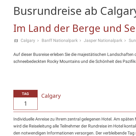
Busrundreise ab Calgar
Im Land der Berge und S
Calgary
Banff Nationalpark
Jasper Nationalpark
Sun
Auf dieser Busreise erleben Sie die majestätischen Landschaften 
schneebedeckten Rocky Mountains und die Schönheit des Pazifiks
TAG
Calgary
1
Individuelle Anreise zu Ihrem zentral gelegenen Hotel. Am späte
wird die Reiseleitung alle Teilnehmer der Rundreise im Hotel konta
den notwendigen Informationen versorgen. Der verbleibende Tag 