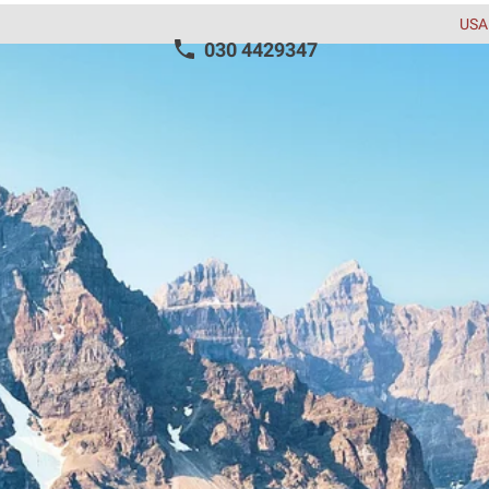
USA
030 4429347