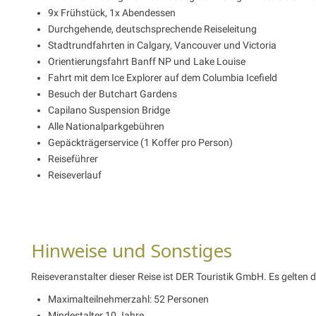
9x Frühstück, 1x Abendessen
Durchgehende, deutschsprechende Reiseleitung
Stadtrundfahrten in Calgary, Vancouver und Victoria
Orientierungsfahrt Banff NP und
Lake Louise
Fahrt mit dem Ice Explorer auf dem Columbia Icefield
Besuch der Butchart Gardens
Capilano Suspension Bridge
Alle Nationalparkgebühren
Gepäckträgerservice (1 Koffer pro Person)
Reiseführer
Reiseverlauf
Hinweise und Sonstiges
Reiseveranstalter dieser Reise ist DER Touristik GmbH. Es gelten 
Maximalteilnehmerzahl: 52 Personen
Mindestalter 10 Jahre