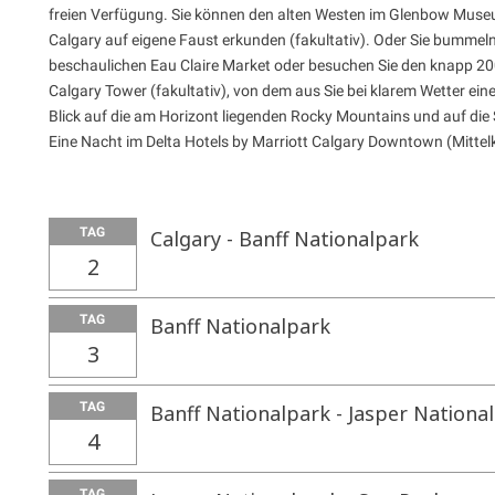
freien Verfügung. Sie können den alten Westen im Glenbow Museu
Calgary auf eigene Faust erkunden (fakultativ). Oder Sie bummel
beschaulichen Eau Claire Market oder besuchen Sie den knapp 2
Calgary Tower (fakultativ), von dem aus Sie bei klarem Wetter eine
Blick auf die am Horizont liegenden Rocky Mountains und auf die
Eine Nacht im Delta Hotels by Marriott Calgary Downtown (Mittelk
TAG
Calgary - Banff Nationalpark
2
TAG
Banff Nationalpark
3
TAG
Banff Nationalpark - Jasper Nationa
4
TAG