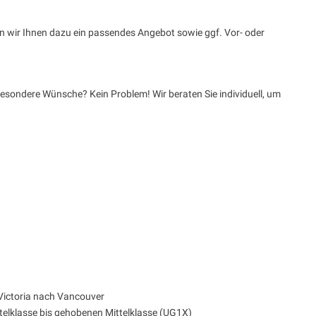
en wir Ihnen dazu ein passendes Angebot sowie ggf. Vor- oder
besondere Wünsche? Kein Problem! Wir beraten Sie individuell, um
ictoria nach Vancouver
telklasse bis gehobenen Mittelklasse (UG1X)