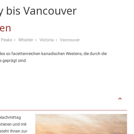
y bis Vancouver
een
 Peaks
Whistler
Victoria
Vancouver
des so facettenreichen kanadischen Westens, die durch die
 geprägt sind.
n Nachmittag
ktieren und mit
steht Ihnen zur