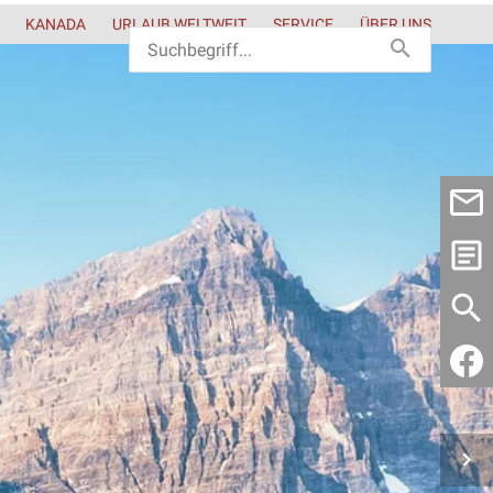
KANADA
URLAUB WELTWEIT
SERVICE
ÜBER UNS