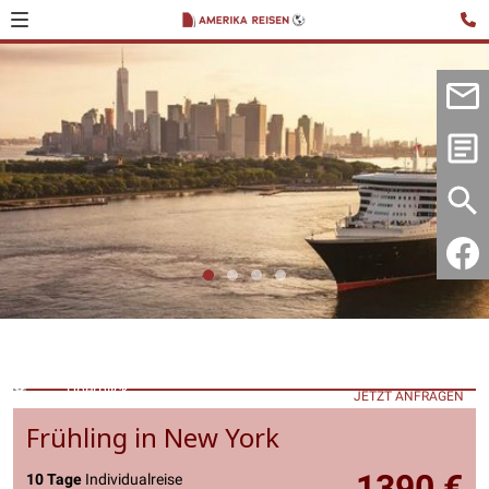
Überblick
JETZT ANFRAGEN
Frühling in New York
1390 €
10 Tage
Individualreise