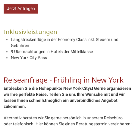
Jetzt Anfragen
Inklusivleistungen
Langstreckenflüge in der Economy Class inkl. Steuern und
Gebühren
9 Übernachtungen in Hotels der Mittelklasse
New York City Pass
Reiseanfrage - Frühling in New York
Entdecken Sie die Höhepunkte New York Citys! Gerne organisieren
wir Ihre perfekte Reise. Teilen Sie uns Ihre Wünsche mit und wir
lassen Ihnen schnellstmöglich ein unverbindliches Angebot
zukommen.
Alternativ beraten wir Sie gerne persönlich in unserem Reisebüro
oder telefonisch. Hier können Sie einen Beratungstermin vereinbaren: