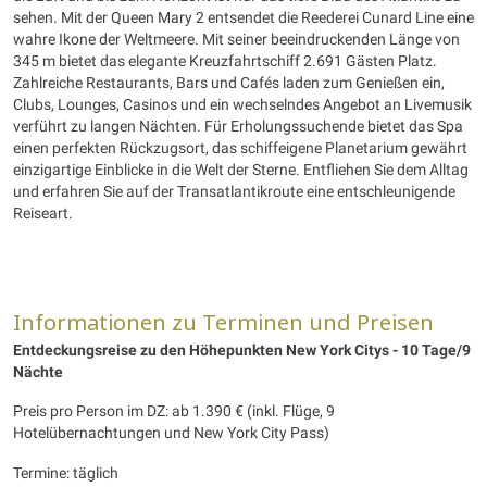
sehen. Mit der Queen Mary 2 entsendet die Reederei Cunard Line eine
wahre Ikone der Weltmeere. Mit seiner beeindruckenden Länge von
345 m bietet das elegante Kreuzfahrtschiff 2.691 Gästen Platz.
Zahlreiche Restaurants, Bars und Cafés laden zum Genießen ein,
Clubs, Lounges, Casinos und ein wechselndes Angebot an Livemusik
verführt zu langen Nächten. Für Erholungssuchende bietet das Spa
einen perfekten Rückzugsort, das schiffeigene Planetarium gewährt
einzigartige Einblicke in die Welt der Sterne. Entfliehen Sie dem Alltag
und erfahren Sie auf der Transatlantikroute eine entschleunigende
Reiseart.
Informationen zu Terminen und Preisen
Entdeckungsreise zu den Höhepunkten New York Citys - 10 Tage/9
Nächte
Preis pro Person im DZ: ab 1.390 € (inkl. Flüge, 9
Hotelübernachtungen und New York City Pass)
Termine: täglich