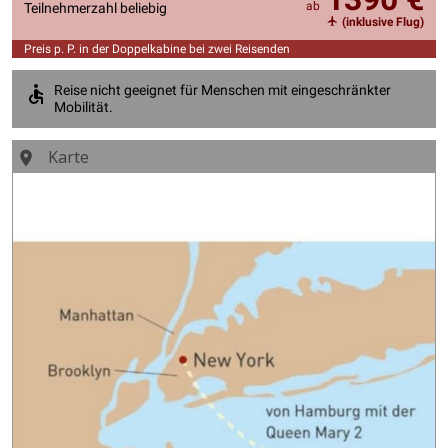
ab
Teilnehmerzahl beliebig
(inklusive Flug)
Preis p. P. in der Doppelkabine bei zwei Reisenden
Reise nicht geeignet für Menschen mit eingeschränkter
Mobilität.
Karte