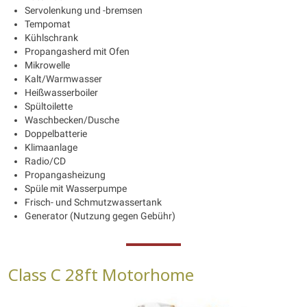
Servolenkung und -bremsen
Tempomat
Kühlschrank
Propangasherd mit Ofen
Mikrowelle
Kalt/Warmwasser
Heißwasserboiler
Spültoilette
Waschbecken/Dusche
Doppelbatterie
Klimaanlage
Radio/CD
Propangasheizung
Spüle mit Wasserpumpe
Frisch- und Schmutzwassertank
Generator (Nutzung gegen Gebühr)
Class C 28ft Motorhome