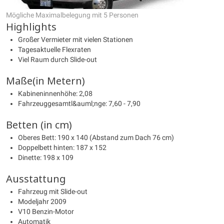
Mögliche Maximalbelegung mit 5 Personen
Highlights
Großer Vermieter mit vielen Stationen
Tagesaktuelle Flexraten
Viel Raum durch Slide-out
Maße(in Metern)
Kabineninnenhöhe: 2,08
Fahrzeuggesamtl&auml;nge: 7,60 - 7,90
Betten (in cm)
Oberes Bett: 190 x 140 (Abstand zum Dach 76 cm)
Doppelbett hinten: 187 x 152
Dinette: 198 x 109
Ausstattung
Fahrzeug mit Slide-out
Modeljahr 2009
V10 Benzin-Motor
Automatik