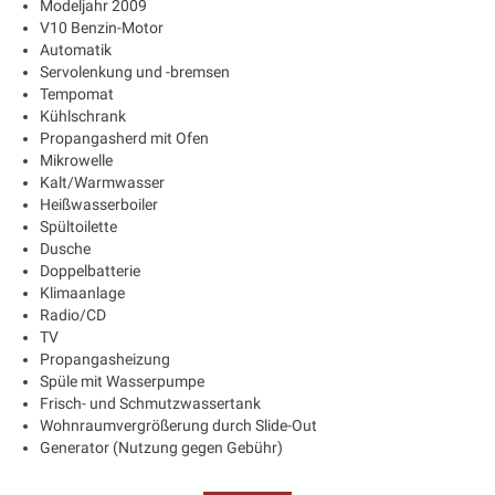
Modeljahr 2009
V10 Benzin-Motor
Automatik
Servolenkung und -bremsen
Tempomat
Kühlschrank
Propangasherd mit Ofen
Mikrowelle
Kalt/Warmwasser
Heißwasserboiler
Spültoilette
Dusche
Doppelbatterie
Klimaanlage
Radio/CD
TV
Propangasheizung
Spüle mit Wasserpumpe
Frisch- und Schmutzwassertank
Wohnraumvergrößerung durch Slide-Out
Generator (Nutzung gegen Gebühr)