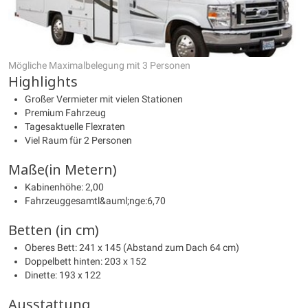
Mögliche Maximalbelegung mit 3 Personen
Highlights
Großer Vermieter mit vielen Stationen
Premium Fahrzeug
Tagesaktuelle Flexraten
Viel Raum für 2 Personen
Maße(in Metern)
Kabinenhöhe: 2,00
Fahrzeuggesamtl&auml;nge:6,70
Betten (in cm)
Oberes Bett: 241 x 145 (Abstand zum Dach 64 cm)
Doppelbett hinten: 203 x 152
Dinette: 193 x 122
Ausstattung