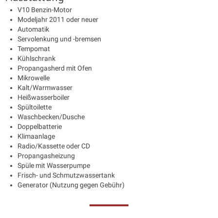
V10 Benzin-Motor
Modeljahr 2011 oder neuer
Automatik
Servolenkung und -bremsen
Tempomat
Kühlschrank
Propangasherd mit Ofen
Mikrowelle
Kalt/Warmwasser
Heißwasserboiler
Spültoilette
Waschbecken/Dusche
Doppelbatterie
Klimaanlage
Radio/Kassette oder CD
Propangasheizung
Spüle mit Wasserpumpe
Frisch- und Schmutzwassertank
Generator (Nutzung gegen Gebühr)