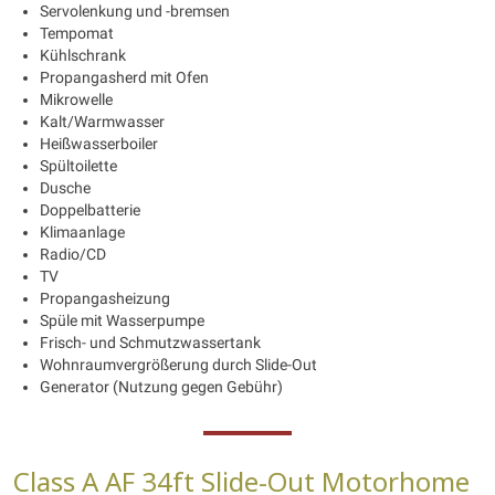
Servolenkung und -bremsen
Tempomat
Kühlschrank
Propangasherd mit Ofen
Mikrowelle
Kalt/Warmwasser
Heißwasserboiler
Spültoilette
Dusche
Doppelbatterie
Klimaanlage
Radio/CD
TV
Propangasheizung
Spüle mit Wasserpumpe
Frisch- und Schmutzwassertank
Wohnraumvergrößerung durch Slide-Out
Generator (Nutzung gegen Gebühr)
Class A AF 34ft Slide-Out Motorhome