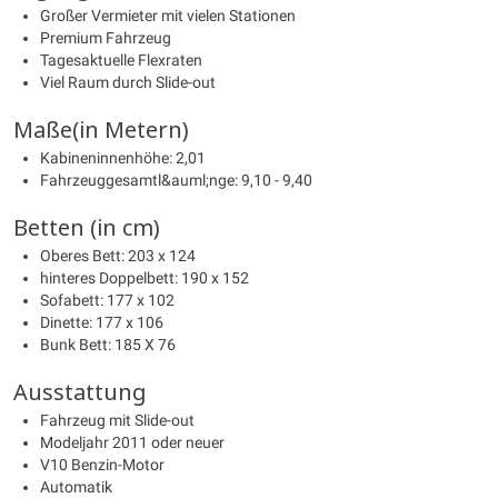
Großer Vermieter mit vielen Stationen
Premium Fahrzeug
Tagesaktuelle Flexraten
Viel Raum durch Slide-out
Maße(in Metern)
Kabineninnenhöhe: 2,01
Fahrzeuggesamtl&auml;nge: 9,10 - 9,40
Betten (in cm)
Oberes Bett: 203 x 124
hinteres Doppelbett: 190 x 152
Sofabett: 177 x 102
Dinette: 177 x 106
Bunk Bett: 185 X 76
Ausstattung
Fahrzeug mit Slide-out
Modeljahr 2011 oder neuer
V10 Benzin-Motor
Automatik