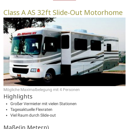
Class A AS 32ft Slide-Out Motorhome
Mögliche Maximalbelegung mit 4 Personen
Highlights
Großer Vermieter mit vielen Stationen
Tagesaktuelle Flexraten
Viel Raum durch Slide-out
Maße(in Metern)