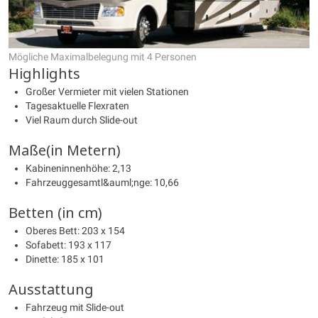
Mögliche Maximalbelegung mit 4 Personen
Highlights
Großer Vermieter mit vielen Stationen
Tagesaktuelle Flexraten
Viel Raum durch Slide-out
Maße(in Metern)
Kabineninnenhöhe: 2,13
Fahrzeuggesamtl&auml;nge: 10,66
Betten (in cm)
Oberes Bett: 203 x 154
Sofabett: 193 x 117
Dinette: 185 x 101
Ausstattung
Fahrzeug mit Slide-out