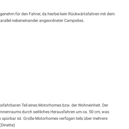
ngenehm für den Fahrer, da hierbei kein Rückwärtsfahren mit dem
 parallel nebeneinander angeordneter Campsites.
 ausfahrbaren Teil eines Motorhomes bzw. der Wohneinheit. Der
es Innenraums durch seitliches Herausfahren um ca. 50 cm, was
iv spürbar ist. Große Motorhomes verfügen teils über mehrere
(Dinette)