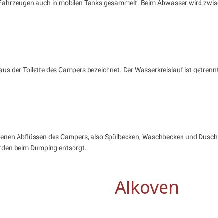
nen Fahrzeugen auch in mobilen Tanks gesammelt. Beim Abwasser wird zw
 der Toilette des Campers bezeichnet. Der Wasserkreislauf ist getrenn
enen Abflüssen des Campers, also Spülbecken, Waschbecken und Dusche
rden beim Dumping entsorgt.
Alkoven