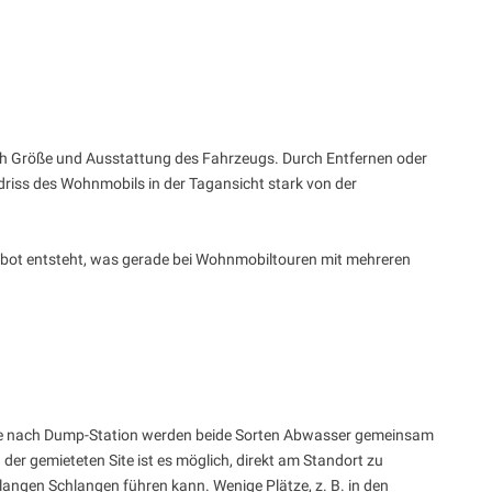
ach Größe und Ausstattung des Fahrzeugs. Durch Entfernen oder
driss des Wohnmobils in der Tagansicht stark von der
gebot entsteht, was gerade bei Wohnmobiltouren mit mehreren
Je nach Dump-Station werden beide Sorten Abwasser gemeinsam
er gemieteten Site ist es möglich, direkt am Standort zu
angen Schlangen führen kann. Wenige Plätze, z. B. in den