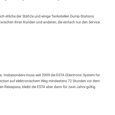
ch etliche der Stäh2e und einige Tankstellen Dump-Stations
n zwischen ihren Kunden und anderen, die einfach nur den Service
nada. Insbesondere muss seit 2009 die ESTA (Electronic System for
otection auf elektronischem Weg mindestens 72 Stunden vor dem
n Reisepass, bleibt die ESTA aber dann für zwei Jahre gültig.