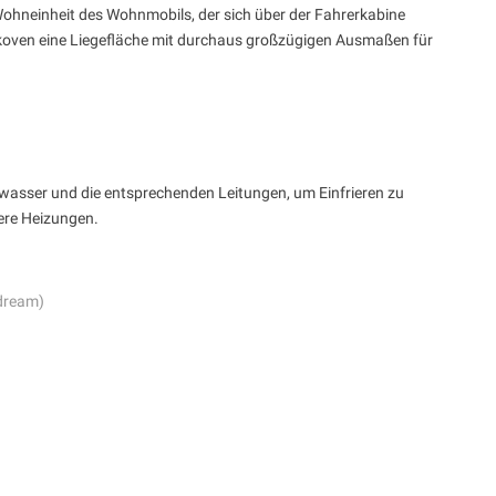
Wohneinheit des Wohnmobils, der sich über der Fahrerkabine
Alkoven eine Liegefläche mit durchaus großzügigen Ausmaßen für
wasser und die entsprechenden Leitungen, um Einfrieren zu
kere Heizungen.
dream)