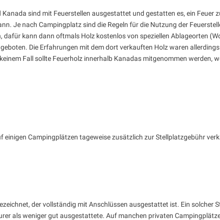
nd Kanada sind mit Feuerstellen ausgestattet und gestatten es, ein Feue
. Je nach Campingplatz sind die Regeln für die Nutzung der Feuerstelle 
 dafür kann dann oftmals Holz kostenlos von speziellen Ablageorten (Woo
geboten. Die Erfahrungen mit dem dort verkauften Holz waren allerdings 
n keinem Fall sollte Feuerholz innerhalb Kanadas mitgenommen werden, 
auf einigen Campingplätzen tageweise zusätzlich zur Stellplatzgebühr verk
ezeichnet, der vollständig mit Anschlüssen ausgestattet ist. Ein solcher 
teurer als weniger gut ausgestattete. Auf manchen privaten Campingplätz