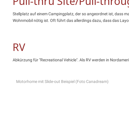
Pull-thru Site/Pull-throu
Stellplatz auf einem Campingplatz, der so angeordnet ist, dass 
Wohnmobil nötig ist. Oft führt das allerdings dazu, dass das Lay
RV
Abkürzung für "Recreational Vehicle". Als RV werden in Nordamerik
Motorhome mit Slide-out Beispiel (Foto Canadream)