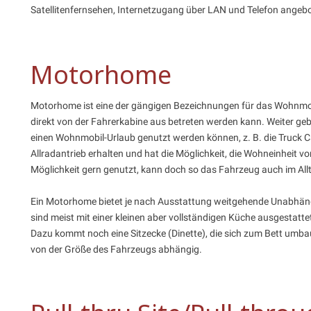
Satellitenfernsehen, Internetzugang über LAN und Telefon angebo
Motorhome
Motorhome ist eine der gängigen Bezeichnungen für das Wohnmobi
direkt von der Fahrerkabine aus betreten werden kann. Weiter geb
einen Wohnmobil-Urlaub genutzt werden können, z. B. die Truck C
Allradantrieb erhalten und hat die Möglichkeit, die Wohneinheit
Möglichkeit gern genutzt, kann doch so das Fahrzeug auch im All
Ein Motorhome bietet je nach Ausstattung weitgehende Unabhän
sind meist mit einer kleinen aber vollständigen Küche ausgestatt
Dazu kommt noch eine Sitzecke (Dinette), die sich zum Bett umba
von der Größe des Fahrzeugs abhängig.