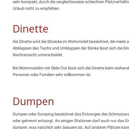
sehr kompakt, durch die vergleichsweise schlechten Platzverhältn
Urlaub nicht zu empfehlen.
Dinette
Als Dinette wird die Sitzecke im Wohnmobil bezeichnet, die meis
Abklappen des Tischs und Umklappen der Bänke lässt sich die Dine
Nachtansicht unterscheidet.
Bei Wohnmobilen mit Slide-Out lässt sich die Dinette beim stehe
Personen oder Familien sehr willkommen ist.
Dumpen
Dumpen oder Dumping bezeichnet das Entsorgen des Schmutzwas
oder getrennt entsorgt. An einigen Stationen darf auch nur das 
dumpen, was natürlich sehr bequem ist. Auf anderen Plätzen kann