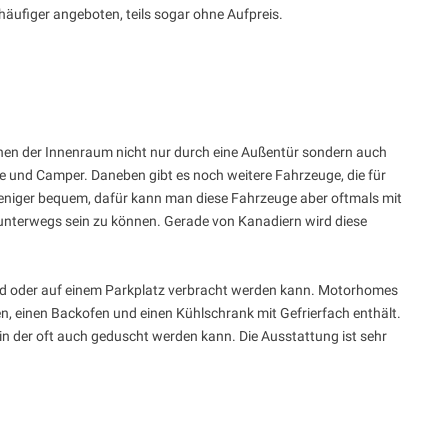
äufiger angeboten, teils sogar ohne Aufpreis.
enen der Innenraum nicht nur durch eine Außentür sondern auch
ge und Camper. Daneben gibt es noch weitere Fahrzeuge, die für
weniger bequem, dafür kann man diese Fahrzeuge aber oftmals mit
r unterwegs sein zu können. Gerade von Kanadiern wird diese
d oder auf einem Parkplatz verbracht werden kann. Motorhomes
en, einen Backofen und einen Kühlschrank mit Gefrierfach enthält.
n der oft auch geduscht werden kann. Die Ausstattung ist sehr