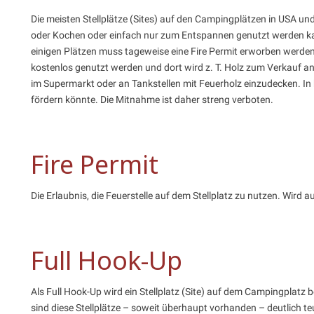
Die meisten Stellplätze (Sites) auf den Campingplätzen in USA u
oder Kochen oder einfach nur zum Entspannen genutzt werden kann
einigen Plätzen muss tageweise eine Fire Permit erworben werden,
kostenlos genutzt werden und dort wird z. T. Holz zum Verkauf an
im Supermarkt oder an Tankstellen mit Feuerholz einzudecken. I
fördern könnte. Die Mitnahme ist daher streng verboten.
Fire Permit
Die Erlaubnis, die Feuerstelle auf dem Stellplatz zu nutzen. Wird 
Full Hook-Up
Als Full Hook-Up wird ein Stellplatz (Site) auf dem Campingplatz b
sind diese Stellplätze – soweit überhaupt vorhanden – deutlich 