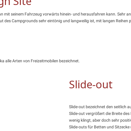
gh Site
man mit seinem Fahrzeug vorwärts hinein- und herausfahren kann. Sehr a
out des Campgrounds sehr eintönig und langweilig ist, mit langen Reihen
a alle Arten von Freizeitmobilen bezeichnet.
Slide-out
Slide-out bezeichnet den seitlich
Slide-out vergrößert die Breite d
wenig klingt, aber doch sehr posit
Slide-outs für Betten und Sitzecke 