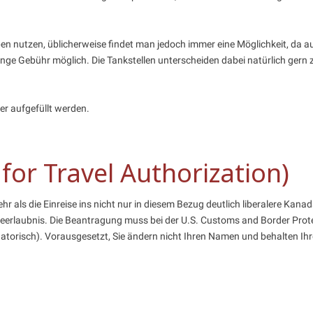
n nutzen, üblicherweise findet man jedoch immer eine Möglichkeit, da au
eringe Gebühr möglich. Die Tankstellen unterscheiden dabei natürlich ger
er aufgefüllt werden.
for Travel Authorization)
ehr als die Einreise ins nicht nur in diesem Bezug deutlich liberalere Ka
eiseerlaubnis. Die Beantragung muss bei der U.S. Customs and Border Pr
gatorisch). Vorausgesetzt, Sie ändern nicht Ihren Namen und behalten Ihre