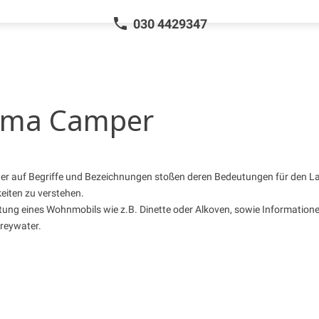
030 4429347
hema Camper
er auf Begriffe und Bezeichnungen stoßen deren Bedeutungen für den Laie
eiten zu verstehen.
ttung eines Wohnmobils wie z.B. Dinette oder Alkoven, sowie Informatio
reywater.