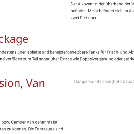
Der Alkoven ist der überhang der 
befindet. Meist befindet sich im 
zwei Personen.
ackage
estens über isolierte und beheizte/beheizbare Tanks für Frisch- und Ab
 und verfügen zum Teil sogar über Extras wie Doppelverglasung oder stär
ion, Van
Campervan Beispiel (Foto Cana
 bzw. Camper Van genannt) ist
ten zu können. Die Fahrzeuge sind