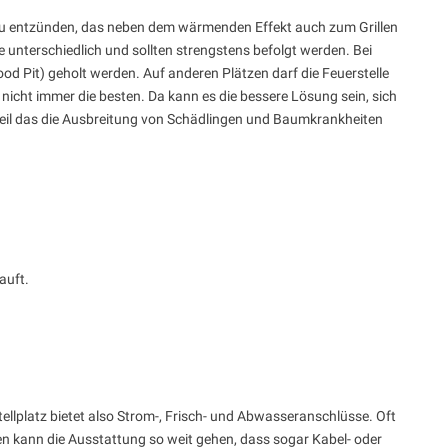
r zu entzünden, das neben dem wärmenden Effekt auch zum Grillen
unterschiedlich und sollten strengstens befolgt werden. Bei
d Pit) geholt werden. Auf anderen Plätzen darf die Feuerstelle
nicht immer die besten. Da kann es die bessere Lösung sein, sich
weil das die Ausbreitung von Schädlingen und Baumkrankheiten
auft.
Stellplatz bietet also Strom-, Frisch- und Abwasseranschlüsse. Oft
en kann die Ausstattung so weit gehen, dass sogar Kabel- oder